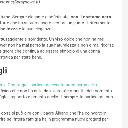
ostume(Spraynews.it)
tume. Sempre elegante e sofisticata,
con il costume nero
forte che ha saputo essere sempre un punto di riferimento
 bellezza
e la sua eleganza.
 tv
, raggiante e sorridente. Un viso dolce che non ha mai
Power non ha mai perso la sua naturalezza e non è mai ricorsa
 signora che continua ad essere simbolo di una donna
stetica per stare bene.
li
enia Carrisi, quel particolare evento poco prima della
 fisico che non ha nulla da inviare alle starlette del momento.
gli, il rapporto è rimasto quello di sempre. In particolare con
osa si può dire con il padre Albano che l’ha coinvolto in
ire se l’intera famiglia ha in programma nuovi progetti per