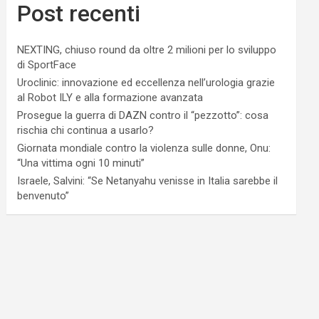
Post recenti
NEXTING, chiuso round da oltre 2 milioni per lo sviluppo
di SportFace
Uroclinic: innovazione ed eccellenza nell’urologia grazie
al Robot ILY e alla formazione avanzata
Prosegue la guerra di DAZN contro il “pezzotto”: cosa
rischia chi continua a usarlo?
Giornata mondiale contro la violenza sulle donne, Onu:
“Una vittima ogni 10 minuti”
Israele, Salvini: “Se Netanyahu venisse in Italia sarebbe il
benvenuto”