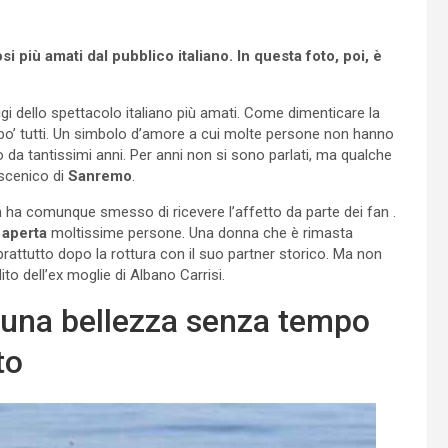
iù amati dal pubblico italiano. In questa foto, poi, è
i dello spettacolo italiano più amati. Come dimenticare la
po’ tutti. Un simbolo d’amore a cui molte persone non hanno
 da tantissimi anni. Per anni non si sono parlati, ma qualche
oscenico di
Sanremo
.
n ha comunque smesso di ricevere l’affetto da parte dei fan .
 aperta
moltissime persone. Una donna che è rimasta
rattutto dopo la rottura con il suo partner storico. Ma non
o dell’ex moglie di Albano Carrisi.
una bellezza senza tempo
to