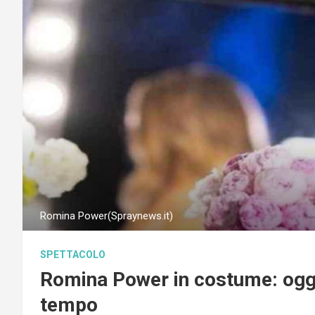
Romina Power(Spraynews.it)
SPETTACOLO
Romina Power in costume: oggi
tempo