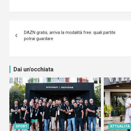
Navigazione
DAZN gratis, arriva la modalità free: quali partite
articoli
potrai guardare
Dai un'occhiata
SPORT
ATTUALITÀ