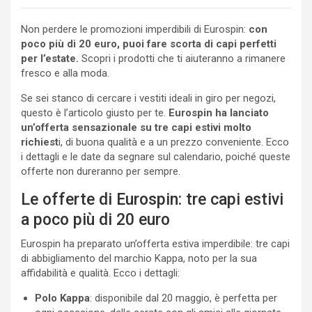
Non perdere le promozioni imperdibili di Eurospin:
con
poco più di 20 euro, puoi fare scorta di capi perfetti
per l’estate.
Scopri i prodotti che ti aiuteranno a rimanere
fresco e alla moda.
Se sei stanco di cercare i vestiti ideali in giro per negozi,
questo è l’articolo giusto per te.
Eurospin ha lanciato
un’offerta sensazionale su tre capi estivi molto
richiest
i, di buona qualità e a un prezzo conveniente. Ecco
i dettagli e le date da segnare sul calendario, poiché queste
offerte non dureranno per sempre.
Le offerte di Eurospin: tre capi estivi
a poco più di 20 euro
Eurospin ha preparato un’offerta estiva imperdibile: tre capi
di abbigliamento del marchio Kappa, noto per la sua
affidabilità e qualità. Ecco i dettagli:
Polo Kappa
: disponibile dal 20 maggio, è perfetta per