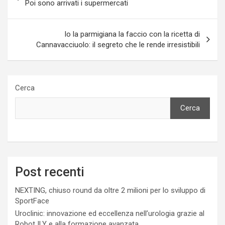
articoli
Poi sono arrivati i supermercati
Io la parmigiana la faccio con la ricetta di
Cannavacciuolo: il segreto che le rende irresistibili
Cerca
Cerca
Post recenti
NEXTING, chiuso round da oltre 2 milioni per lo sviluppo di
SportFace
Uroclinic: innovazione ed eccellenza nell’urologia grazie al
Robot ILY e alla formazione avanzata