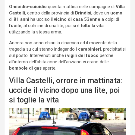
Omicidio-suicidio
questa mattina nelle campagne di
Villa
Castelli
, centro della provincia di
Brindisi
, dove un
uomo
di
81 anni
ha ucciso il
vicino di casa 53enne
a colpi di
fucile
, al culmine di una lite, poi si è
tolto la
vita
utilizzando la stessa arma.
Ancora non sono chiari la dinamica ed il movente della
tragedia su cui stanno indagando i
carabinieri
, precipitatisi
sul posto. Intervenuti anche i
vigili del fuoco
perché
all’interno dell’abitazione dell’anziano vi erano delle
bombole di gas
aperte.
Villa Castelli, orrore in mattinata:
uccide il vicino dopo una lite, poi
si toglie la vita