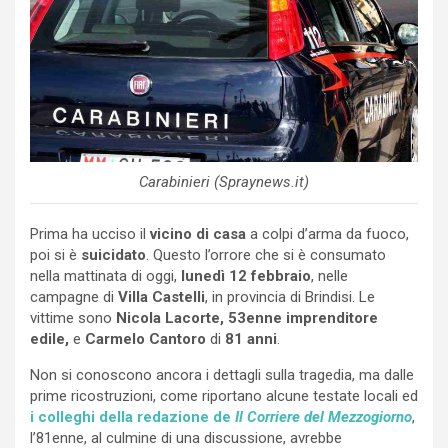
Carabinieri (Spraynews.it)
Prima ha ucciso il
vicino di casa
a colpi d’arma da fuoco,
poi si è
suicidato
. Questo l’orrore che si è consumato
nella mattinata di oggi,
lunedì 12 febbraio
, nelle
campagne di
Villa Castelli
, in provincia di Brindisi. Le
vittime sono
Nicola Lacorte, 53enne imprenditore
edile,
e
Carmelo Cantoro
di
81 anni
.
Non si conoscono ancora i dettagli sulla tragedia, ma dalle
prime ricostruzioni, come riportano alcune testate locali ed
i colleghi della redazione de
Il Corriere del Mezzogiorno
,
l’81enne, al culmine di una discussione, avrebbe