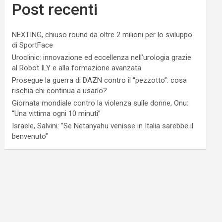
Post recenti
NEXTING, chiuso round da oltre 2 milioni per lo sviluppo
di SportFace
Uroclinic: innovazione ed eccellenza nell’urologia grazie
al Robot ILY e alla formazione avanzata
Prosegue la guerra di DAZN contro il “pezzotto”: cosa
rischia chi continua a usarlo?
Giornata mondiale contro la violenza sulle donne, Onu:
“Una vittima ogni 10 minuti”
Israele, Salvini: “Se Netanyahu venisse in Italia sarebbe il
benvenuto”