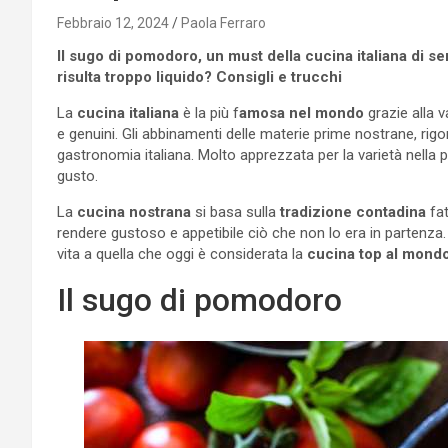
Febbraio 12, 2024
Paola Ferraro
Il sugo di pomodoro, un must della cucina italiana di 
risulta troppo liquido? Consigli e trucchi
La
cucina italiana
è la più f
amosa nel mondo
grazie alla v
e genuini. Gli abbinamenti delle materie prime nostrane, rigo
gastronomia italiana. Molto apprezzata per la varietà nella p
gusto.
La
cucina nostrana
si basa sulla
tradizione contadina
fat
rendere gustoso e appetibile ciò che non lo era in partenza. 
vita a quella che oggi è considerata la
cucina top al mond
Il sugo di pomodoro