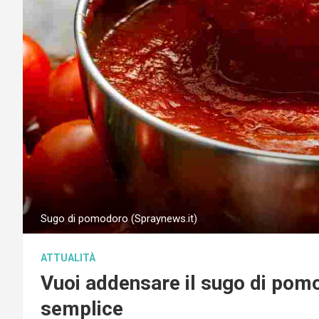
Sugo di pomodoro (Spraynews.it)
ATTUALITÀ
Vuoi addensare il sugo di pomo
semplice