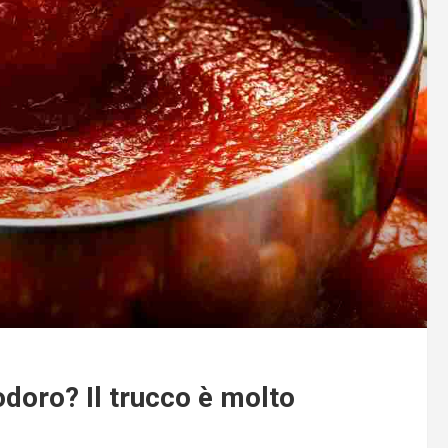
doro? Il trucco è molto