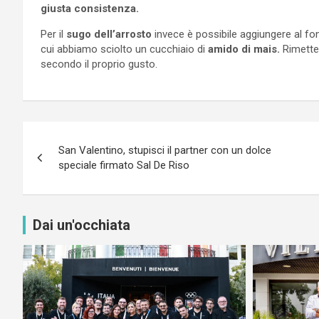
giusta consistenza.
Per il
sugo dell’arrosto
invece è possibile aggiungere al fo
cui abbiamo sciolto un cucchiaio di
amido di mais.
Rimetter
secondo il proprio gusto.
Navigazione
San Valentino, stupisci il partner con un dolce
articoli
speciale firmato Sal De Riso
Dai un'occhiata