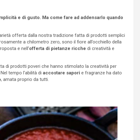
semplicità e di gusto. Ma come fare ad addensarlo quando
arietà offerta dalla nostra tradizione fatta di prodotti semplici
rosamente a chilometro zero, sono il fiore all’occhiello della
roposta e nell’
offerta di pietanze ricche
di creatività e
ta di prodotti poveri che hanno stimolato la creatività per
Nel tempo l’abilità di
accostare sapori
e fragranze ha dato
o
, amata proprio da tutti.