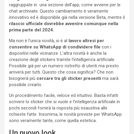
raggruppate in una sezione dell’app, come avviene per le
chat archiviate. Questo cambiamento è veramente
innovativo ed è disponibile già nella versione Beta, mentre il
rilascio ufficiale dovrebbe avvenire comunque nella
prima parte del 2024.
Ma non è l’unica novità, si è al
lavoro altresì per
consentire su WhatsApp di condividere file
con i
dispositivi nelle vicinanze. L’altra novità è anche la
creazione degli stickers tramite l’intelligenza artificiale.
Possibile già per un numero ristretto di utenti ma presto
arriverà per tutti. Questo che cosa significa? Che non
bisognerà più
cercare tra gli sticker presenti
ma sarà
possibile crearlo.
Un procedimento facile, veloce ed intuitivo. Basta infatti
scrivere lo sticker che si vuole e l’intelligenza artificiale in
pochi secondi fornirà la risposta più esaustiva alle
richieste fatte. Insomma, le novità previste per WhatsApp
sono veramente tante, come quella estetica
.
Un nuovo look