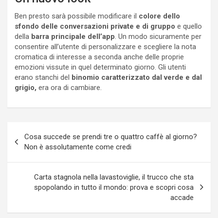
Ben presto sarà possibile modificare il
colore dello
sfondo delle conversazioni private e di gruppo
e quello
della
barra principale dell’app
. Un modo sicuramente per
consentire all’utente di personalizzare e scegliere la nota
cromatica di interesse a seconda anche delle proprie
emozioni vissute in quel determinato giorno. Gli utenti
erano stanchi del
binomio caratterizzato dal verde e dal
grigio,
era ora di cambiare.
Navigazione
Cosa succede se prendi tre o quattro caffè al giorno?
articoli
Non è assolutamente come credi
Carta stagnola nella lavastoviglie, il trucco che sta
spopolando in tutto il mondo: prova e scopri cosa
accade