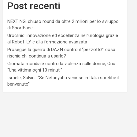
Post recenti
NEXTING, chiuso round da oltre 2 milioni per lo sviluppo
di SportFace
Uroclinic: innovazione ed eccellenza nell’urologia grazie
al Robot ILY e alla formazione avanzata
Prosegue la guerra di DAZN contro il “pezzotto”: cosa
rischia chi continua a usarlo?
Giornata mondiale contro la violenza sulle donne, Onu:
“Una vittima ogni 10 minuti”
Israele, Salvini: “Se Netanyahu venisse in Italia sarebbe il
benvenuto”