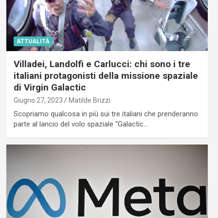
ATTUALITÀ
Villadei, Landolfi e Carlucci: chi sono i tre
italiani protagonisti della missione spaziale
di Virgin Galactic
Giugno 27, 2023
Matilde Brizzi
Scopriamo qualcosa in più sui tre italiani che prenderanno
parte al lancio del volo spaziale “Galactic…