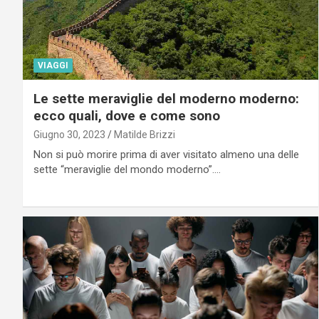
VIAGGI
Le sette meraviglie del moderno moderno:
ecco quali, dove e come sono
Giugno 30, 2023
Matilde Brizzi
Non si può morire prima di aver visitato almeno una delle
sette “meraviglie del mondo moderno”.…