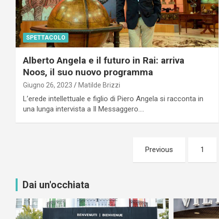
SPETTACOLO
Alberto Angela e il futuro in Rai: arriva
Noos, il suo nuovo programma
Giugno 26, 2023
Matilde Brizzi
L’erede intellettuale e figlio di Piero Angela si racconta in
una lunga intervista a Il Messaggero.…
Paginazione
Previous
1
degli
articoli
Dai un'occhiata