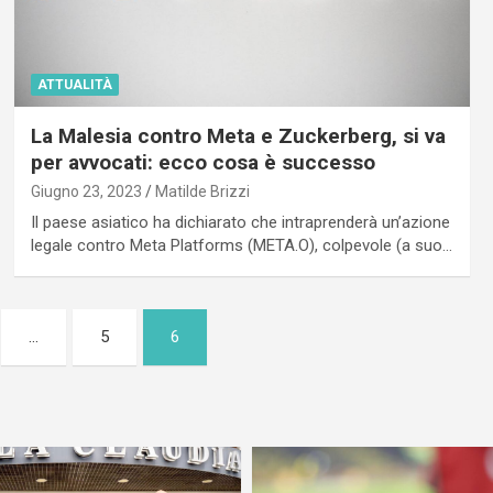
ATTUALITÀ
La Malesia contro Meta e Zuckerberg, si va
per avvocati: ecco cosa è successo
Giugno 23, 2023
Matilde Brizzi
Il paese asiatico ha dichiarato che intraprenderà un’azione
legale contro Meta Platforms (META.O), colpevole (a suo…
…
5
6