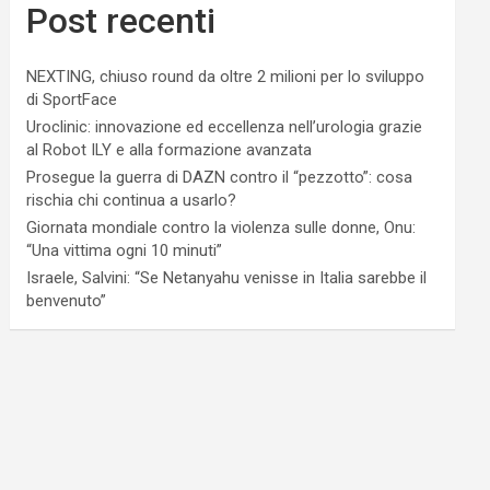
Post recenti
NEXTING, chiuso round da oltre 2 milioni per lo sviluppo
di SportFace
Uroclinic: innovazione ed eccellenza nell’urologia grazie
al Robot ILY e alla formazione avanzata
Prosegue la guerra di DAZN contro il “pezzotto”: cosa
rischia chi continua a usarlo?
Giornata mondiale contro la violenza sulle donne, Onu:
“Una vittima ogni 10 minuti”
Israele, Salvini: “Se Netanyahu venisse in Italia sarebbe il
benvenuto”