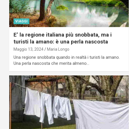
VIAGGI
E’ la regione italiana più snobbata, ma i
turisti la amano: è una perla nascosta
Maggio 13, 2024
Maria Longo
Una regione snobbata quando in realtà i turisti la amano.
Una perla nascosta che merita almeno…