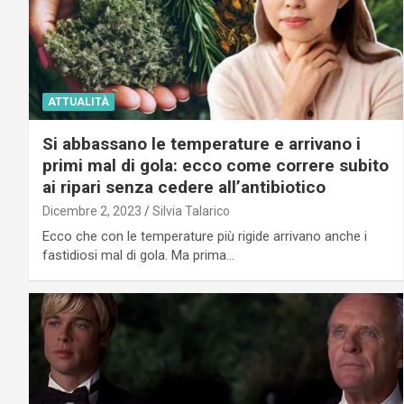
ATTUALITÀ
Si abbassano le temperature e arrivano i
primi mal di gola: ecco come correre subito
ai ripari senza cedere all’antibiotico
Dicembre 2, 2023
Silvia Talarico
Ecco che con le temperature più rigide arrivano anche i
fastidiosi mal di gola. Ma prima…