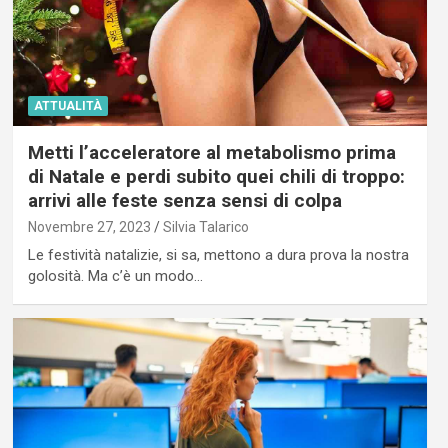
ATTUALITÀ
Metti l’acceleratore al metabolismo prima
di Natale e perdi subito quei chili di troppo:
arrivi alle feste senza sensi di colpa
Novembre 27, 2023
Silvia Talarico
Le festività natalizie, si sa, mettono a dura prova la nostra
golosità. Ma c’è un modo…