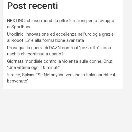
Post recenti
NEXTING, chiuso round da oltre 2 milioni per lo sviluppo
di SportFace
Uroclinic: innovazione ed eccellenza nell’urologia grazie
al Robot ILY e alla formazione avanzata
Prosegue la guerra di DAZN contro il “pezzotto”: cosa
rischia chi continua a usarlo?
Giornata mondiale contro la violenza sulle donne, Onu:
“Una vittima ogni 10 minuti”
Israele, Salvini: “Se Netanyahu venisse in Italia sarebbe il
benvenuto”