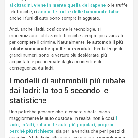
ai cittadini, viene in mente quella del sapone
o le truffe
telefoniche, o
anche le truffe delle banconote false
,
anche i furti di auto sono sempre in agguato.
Anzi, anche i ladri, così come le tecnologie, si
modernizzano, utilizzando tecniche sempre più avanzate
per compiere il crimine. Naturalmente,
le automobili più
rubate sono anche quelle più vendute
. Per la legge dei
grandi numeri, sono le vetture più desiderate, più
acquistate e più ricercate dagli acquirenti, e di
conseguenza dai ladri.
I modelli di automobili più rubate
dai ladri: la top 5 secondo le
statistiche
Uno potrebbe pensare che, a essere rubate, siano
maggiormente le auto costose. In realtà, non è così.
I
ladri, infatti, rubano le auto più popolari, proprio
perché più richieste
, sia per la vendita che per i pezzi di
ricambio. Statistiche alla mano, scopriamo
i veicoli più a