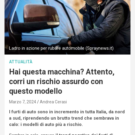
Ladro in azione per rubare automobile (Spraynews.it)
ATTUALITÀ
Hai questa macchina? Attento,
corri un rischio assurdo con
questo modello
Marzo 7, 2024
Andrea Cerasi
I furti di auto sono in incremento in tutta Italia, da nord
a sud, riprendendo un brutto trend che sembrava in
calo: i modelli di auto più a rischio.