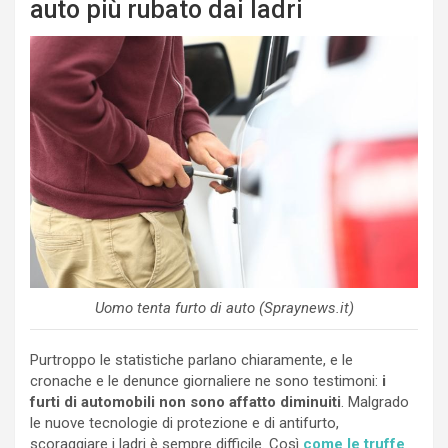
auto più rubato dai ladri
Uomo tenta furto di auto (Spraynews.it)
Purtroppo le statistiche parlano chiaramente, e le
cronache e le denunce giornaliere ne sono testimoni:
i
furti di automobili non sono affatto diminuiti
. Malgrado
le nuove tecnologie di protezione e di antifurto,
scoraggiare i ladri è sempre difficile. Così
come le truffe