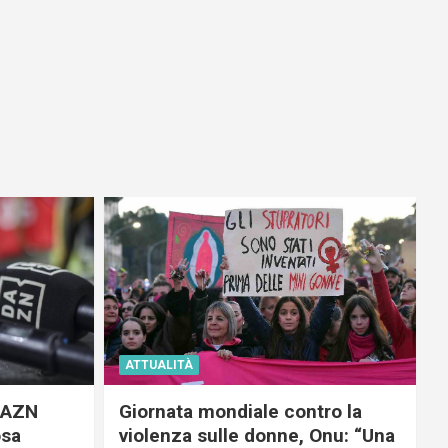
ATTUALITÀ
 DAZN
Giornata mondiale contro la
osa
violenza sulle donne, Onu: “Una