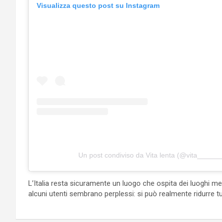
Visualizza questo post su Instagram
Un post condiviso da Vita lenta (@vita______
L’Italia resta sicuramente un luogo che ospita dei luoghi mer
alcuni utenti sembrano perplessi: si può realmente ridurre t