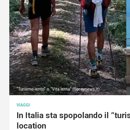
“Turismo lento” o “Vita lenta” (Spraynews.it)
VIAGGI
In Italia sta spopolando il “turi
location