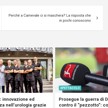
Perché a Carnevale ci si maschera? La risposta che
in pochi conoscono
SPETTACOLO
c: innovazione ed
Prosegue la guerra di
a nell’urologia grazie
contro il “pezzotto”: c