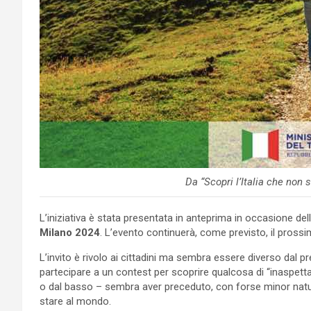
Da “Scopri l’Italia che non 
L’iniziativa è stata presentata in anteprima in occasione de
Milano 2024
. L’evento continuerà, come previsto, il prossi
L’invito è rivolo ai cittadini ma sembra essere diverso dal p
partecipare a un contest per scoprire qualcosa di “inaspett
o dal basso – sembra aver preceduto, con forse minor natura
stare al mondo.