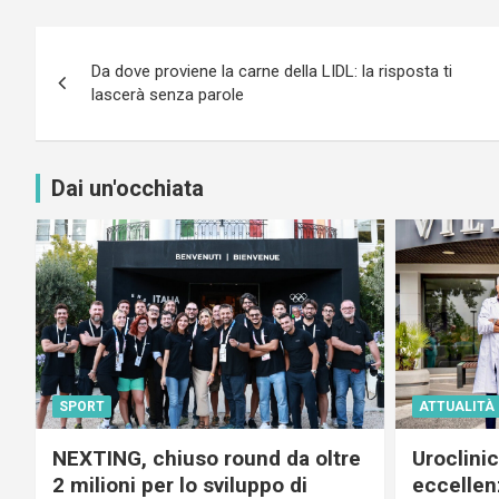
Navigazione
Da dove proviene la carne della LIDL: la risposta ti
articoli
lascerà senza parole
Dai un'occhiata
SPORT
ATTUALITÀ
NEXTING, chiuso round da oltre
Uroclini
2 milioni per lo sviluppo di
eccellenz