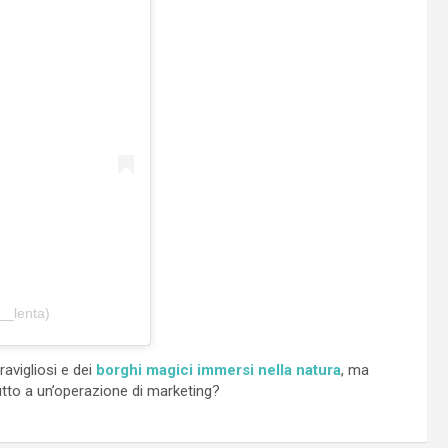
__lenta)
avigliosi e dei
borghi magici immersi nella natura
, ma
utto a un’operazione di marketing?