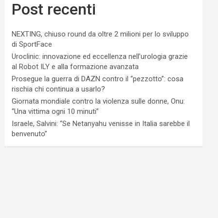
Post recenti
NEXTING, chiuso round da oltre 2 milioni per lo sviluppo
di SportFace
Uroclinic: innovazione ed eccellenza nell’urologia grazie
al Robot ILY e alla formazione avanzata
Prosegue la guerra di DAZN contro il “pezzotto”: cosa
rischia chi continua a usarlo?
Giornata mondiale contro la violenza sulle donne, Onu:
“Una vittima ogni 10 minuti”
Israele, Salvini: “Se Netanyahu venisse in Italia sarebbe il
benvenuto”