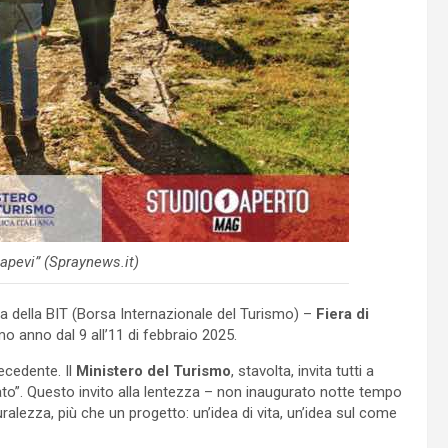
sapevi” (Spraynews.it)
lla della BIT (Borsa Internazionale del Turismo) –
Fiera di
mo anno dal 9 all’11 di febbraio 2025.
recedente. Il
Ministero del Turismo
, stavolta, invita tutti a
ato”. Questo invito alla lentezza – non inaugurato notte tempo
lezza, più che un progetto: un’idea di vita, un’idea sul come