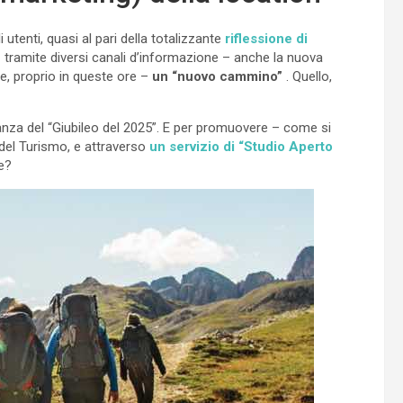
utenti, quasi al pari della totalizzante
riflessione di
– tramite diversi canali d’informazione – anche la nuova
are, proprio in queste ore –
un “nuovo cammino”
. Quello,
tanza del “Giubileo del 2025”. E per promuovere – come si
 del Turismo, e attraverso
un servizio di “Studio Aperto
e?