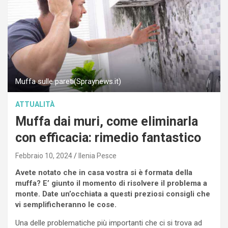
Muffa sulle pareti(Spraynews.it)
ATTUALITÀ
Muffa dai muri, come eliminarla
con efficacia: rimedio fantastico
Febbraio 10, 2024
Ilenia Pesce
Avete notato che in casa vostra si è formata della
muffa? E’ giunto il momento di risolvere il problema a
monte. Date un’occhiata a questi preziosi consigli che
vi semplificheranno le cose.
Una delle problematiche più importanti che ci si trova ad