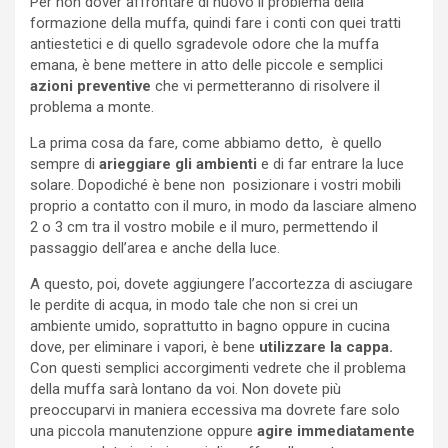
Per non dover affrontare di nuovo il problema della
formazione della muffa, quindi fare i conti con quei tratti
antiestetici e di quello sgradevole odore che la muffa
emana, è bene mettere in atto delle piccole e semplici
azioni preventive
che vi permetteranno di risolvere il
problema a monte.
La prima cosa da fare, come abbiamo detto, è quello
sempre di
arieggiare gli ambienti
e di far entrare la luce
solare. Dopodiché è bene non posizionare i vostri mobili
proprio a contatto con il muro, in modo da lasciare almeno
2 o 3 cm tra il vostro mobile e il muro, permettendo il
passaggio dell’area e anche della luce.
A questo, poi, dovete aggiungere l’accortezza di asciugare
le perdite di acqua, in modo tale che non si crei un
ambiente umido, soprattutto in bagno oppure in cucina
dove, per eliminare i vapori, è bene
utilizzare la cappa.
Con questi semplici accorgimenti vedrete che il problema
della muffa sarà lontano da voi. Non dovete più
preoccuparvi in maniera eccessiva ma dovrete fare solo
una piccola manutenzione oppure
agire immediatamente