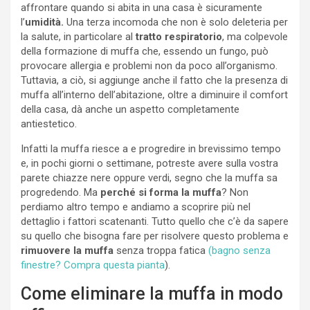
affrontare quando si abita in una casa è sicuramente
l’
umidità.
Una terza incomoda che non è solo deleteria per
la salute, in particolare al
tratto respiratorio
, ma colpevole
della formazione di muffa che, essendo un fungo, può
provocare allergia e problemi non da poco all’organismo.
Tuttavia, a ciò, si aggiunge anche il fatto che la presenza di
muffa all’interno dell’abitazione, oltre a diminuire il comfort
della casa, dà anche un aspetto completamente
antiestetico.
Infatti la muffa riesce a e progredire in brevissimo tempo
e, in pochi giorni o settimane, potreste avere sulla vostra
parete chiazze nere oppure verdi, segno che la muffa sa
progredendo. Ma
perché si forma la muffa
? Non
perdiamo altro tempo e andiamo a scoprire più nel
dettaglio i fattori scatenanti. Tutto quello che c’è da sapere
su quello che bisogna fare per risolvere questo problema e
rimuovere la muffa
senza troppa fatica
(bagno senza
finestre? Compra questa pianta
).
Come eliminare la muffa in modo