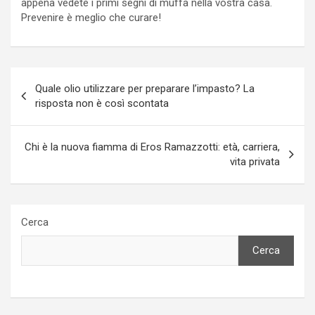
appena vedete i primi segni di muffa nella vostra casa.
Prevenire è meglio che curare!
Navigazione
Quale olio utilizzare per preparare l’impasto? La
articoli
risposta non è così scontata
Chi è la nuova fiamma di Eros Ramazzotti: età, carriera,
vita privata
Cerca
Cerca