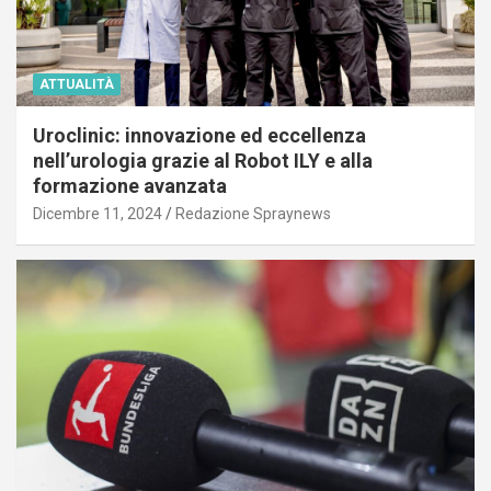
ATTUALITÀ
Uroclinic: innovazione ed eccellenza
nell’urologia grazie al Robot ILY e alla
formazione avanzata
Dicembre 11, 2024
Redazione Spraynews