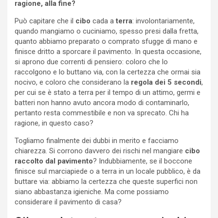
ragione, alla fine?
Può capitare che il
cibo
cada a
terra
: involontariamente,
quando mangiamo o cuciniamo, spesso presi dalla fretta,
quanto abbiamo preparato o comprato sfugge di mano e
finisce dritto a sporcare il pavimento. In questa occasione,
si aprono due correnti di pensiero: coloro che lo
raccolgono e lo buttano via, con la certezza che ormai sia
nocivo, e coloro che considerano la
regola dei 5 secondi
,
per cui se è stato a terra per il tempo di un attimo, germi e
batteri non hanno avuto ancora modo di contaminarlo,
pertanto resta commestibile e non va sprecato. Chi ha
ragione, in questo caso?
Togliamo finalmente dei dubbi in merito e facciamo
chiarezza. Si corrono davvero dei rischi nel mangiare
cibo
raccolto dal pavimento
? Indubbiamente, se il boccone
finisce sul marciapiede o a terra in un locale pubblico, è da
buttare via: abbiamo la certezza che queste superfici non
siano abbastanza igieniche. Ma come possiamo
considerare il pavimento di casa?