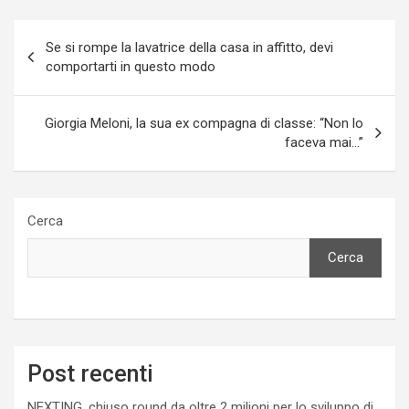
Navigazione
Se si rompe la lavatrice della casa in affitto, devi
articoli
comportarti in questo modo
Giorgia Meloni, la sua ex compagna di classe: “Non lo
faceva mai…”
Cerca
Cerca
Post recenti
NEXTING, chiuso round da oltre 2 milioni per lo sviluppo di