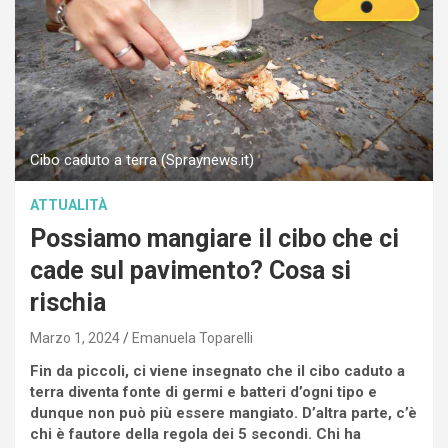
Cibo caduto a terra (Spraynews.it)
ATTUALITÀ
Possiamo mangiare il cibo che ci
cade sul pavimento? Cosa si
rischia
Marzo 1, 2024
Emanuela Toparelli
Fin da piccoli, ci viene insegnato che il cibo caduto a
terra diventa fonte di germi e batteri d’ogni tipo e
dunque non può più essere mangiato. D’altra parte, c’è
chi è fautore della regola dei 5 secondi. Chi ha