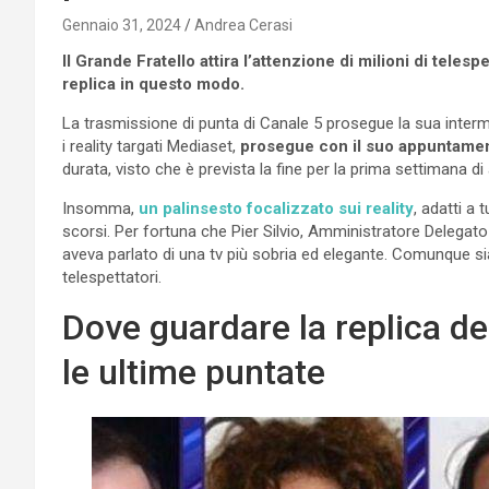
Gennaio 31, 2024
Andrea Cerasi
Il Grande Fratello attira l’attenzione di milioni di teles
replica in questo modo.
La trasmissione di punta di Canale 5 prosegue la sua intermin
i reality targati Mediaset,
prosegue con il suo appuntamen
durata, visto che è prevista la fine per la prima settimana di 
Insomma,
un palinsesto focalizzato sui reality
, adatti a
scorsi. Per fortuna che Pier Silvio, Amministratore Delegato
aveva parlato di una tv più sobria ed elegante. Comunque sia,
telespettatori.
Dove guardare la replica de
le ultime puntate