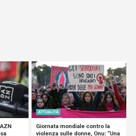
ATTUALITÀ
 DAZN
Giornata mondiale contro la
osa
violenza sulle donne, Onu: “Una