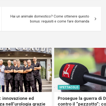
Hai un animale domestico? Come ottenere questo
bonus: requisiti e come fare domanda
SPETTACOLO
c: innovazione ed
Prosegue la guerra di
a nell’urologia grazie
contro il “pezzotto”: c