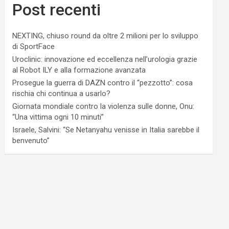
Post recenti
NEXTING, chiuso round da oltre 2 milioni per lo sviluppo
di SportFace
Uroclinic: innovazione ed eccellenza nell’urologia grazie
al Robot ILY e alla formazione avanzata
Prosegue la guerra di DAZN contro il “pezzotto”: cosa
rischia chi continua a usarlo?
Giornata mondiale contro la violenza sulle donne, Onu:
“Una vittima ogni 10 minuti”
Israele, Salvini: “Se Netanyahu venisse in Italia sarebbe il
benvenuto”