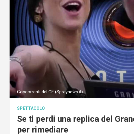
Concorrenti del GF (Spraynews.it)
SPETTACOLO
Se ti perdi una replica del Gran
per rimediare