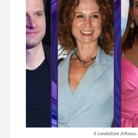
Il conduttore Alfonso 