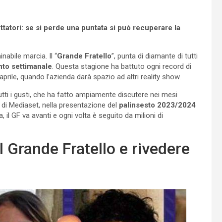
pettatori: se si perde una puntata si può recuperare la
abile marcia. Il “
Grande Fratello
”, punta di diamante di tutti
to settimanale
. Questa stagione ha battuto ogni record di
aprile, quando l’azienda darà spazio ad altri reality show.
 tutti i gusti, che ha fatto ampiamente discutere nei mesi
 di Mediaset, nella presentazione del
palinsesto 2023/2024
 il GF va avanti e ogni volta è seguito da milioni di
l Grande Fratello e rivedere