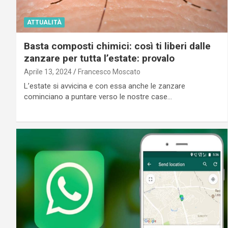
ATTUALITÀ
Basta composti chimici: così ti liberi dalle
zanzare per tutta l’estate: provalo
Aprile 13, 2024
Francesco Moscato
L’estate si avvicina e con essa anche le zanzare
cominciano a puntare verso le nostre case…