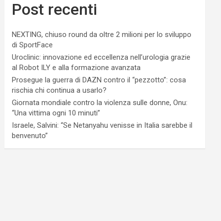
Post recenti
NEXTING, chiuso round da oltre 2 milioni per lo sviluppo
di SportFace
Uroclinic: innovazione ed eccellenza nell’urologia grazie
al Robot ILY e alla formazione avanzata
Prosegue la guerra di DAZN contro il “pezzotto”: cosa
rischia chi continua a usarlo?
Giornata mondiale contro la violenza sulle donne, Onu:
“Una vittima ogni 10 minuti”
Israele, Salvini: “Se Netanyahu venisse in Italia sarebbe il
benvenuto”