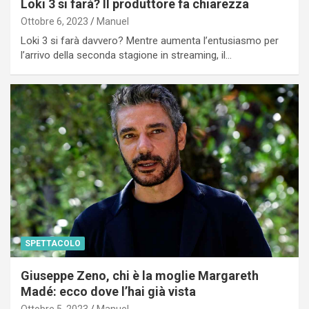
Loki 3 si farà? Il produttore fa chiarezza
Ottobre 6, 2023
Manuel
Loki 3 si farà davvero? Mentre aumenta l’entusiasmo per
l’arrivo della seconda stagione in streaming, il…
SPETTACOLO
Giuseppe Zeno, chi è la moglie Margareth
Madé: ecco dove l’hai già vista