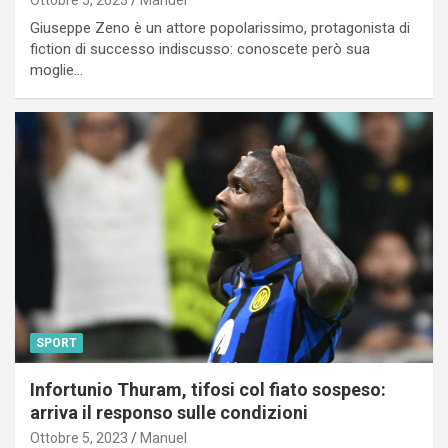
Ottobre 5, 2023
Manuel
Giuseppe Zeno è un attore popolarissimo, protagonista di
fiction di successo indiscusso: conoscete però sua
moglie…
SPORT
Infortunio Thuram, tifosi col fiato sospeso:
arriva il responso sulle condizioni
Ottobre 5, 2023
Manuel