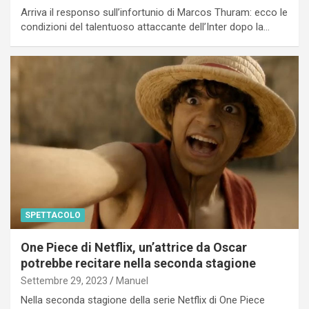
Arriva il responso sull’infortunio di Marcos Thuram: ecco le
condizioni del talentuoso attaccante dell’Inter dopo la…
SPETTACOLO
One Piece di Netflix, un’attrice da Oscar
potrebbe recitare nella seconda stagione
Settembre 29, 2023
Manuel
Nella seconda stagione della serie Netflix di One Piece