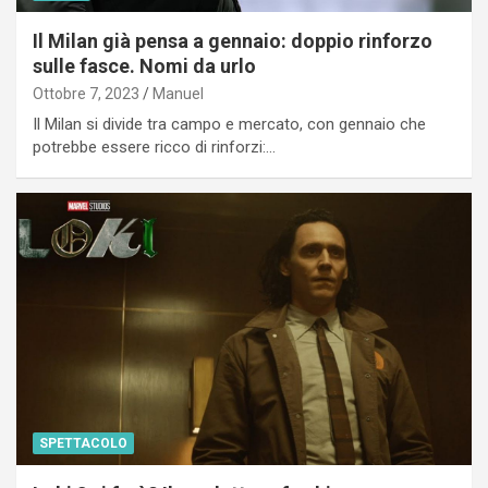
Il Milan già pensa a gennaio: doppio rinforzo
sulle fasce. Nomi da urlo
Ottobre 7, 2023
Manuel
Il Milan si divide tra campo e mercato, con gennaio che
potrebbe essere ricco di rinforzi:…
SPETTACOLO