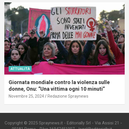
ATTUALITÀ
Giornata mondiale contro la violenza sulle
donne, Onu: “Una vittima ogni 10 minuti”
Novembre 25, 2024
Redazione Spraynews
Copyright © 2025 Spraynews.it - Editorially Srl - Via Assisi 21 -
00181 Roma - P.Iva 16947451007 - legal@editorially.it -