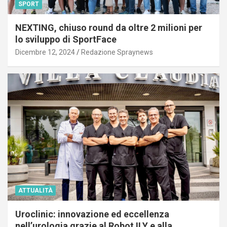
SPORT
NEXTING, chiuso round da oltre 2 milioni per
lo sviluppo di SportFace
Dicembre 12, 2024
Redazione Spraynews
ATTUALITÀ
Uroclinic: innovazione ed eccellenza
nell’urologia grazie al Robot ILY e alla