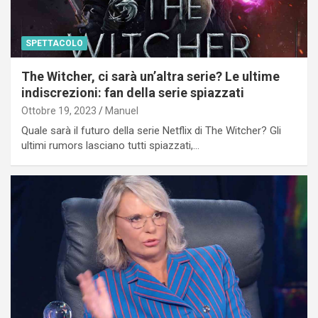
SPETTACOLO
The Witcher, ci sarà un’altra serie? Le ultime
indiscrezioni: fan della serie spiazzati
Ottobre 19, 2023
Manuel
Quale sarà il futuro della serie Netflix di The Witcher? Gli
ultimi rumors lasciano tutti spiazzati,…