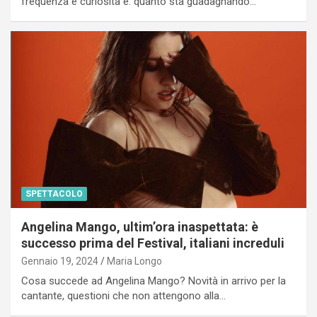
frequenza e curiosità è: quanto sta guadagnando…
SPETTACOLO
Angelina Mango, ultim’ora inaspettata: è
successo prima del Festival, italiani increduli
Gennaio 19, 2024
Maria Longo
Cosa succede ad Angelina Mango? Novità in arrivo per la
cantante, questioni che non attengono alla…