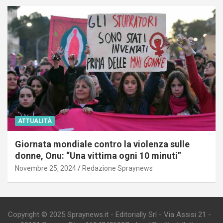
ATTUALITÀ
Giornata mondiale contro la violenza sulle
donne, Onu: “Una vittima ogni 10 minuti”
Novembre 25, 2024
Redazione Spraynews
Copyright © 2025 Spraynews.it - Editorially Srl - Via Assisi 21 -