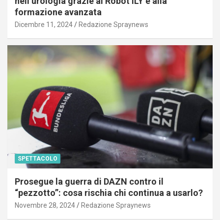
nell’urologia grazie al Robot ILY e alla
formazione avanzata
Dicembre 11, 2024
Redazione Spraynews
SPETTACOLO
Prosegue la guerra di DAZN contro il
“pezzotto”: cosa rischia chi continua a usarlo?
Novembre 28, 2024
Redazione Spraynews