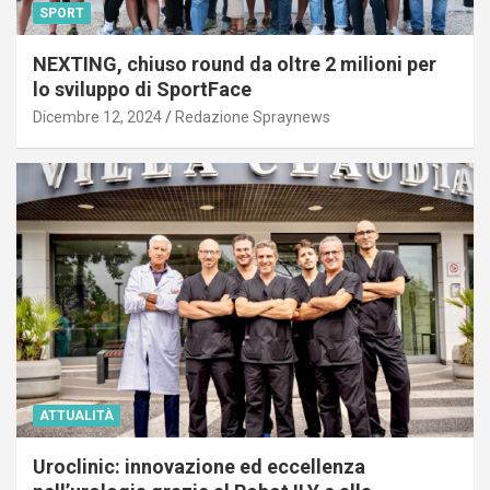
SPORT
NEXTING, chiuso round da oltre 2 milioni per
lo sviluppo di SportFace
Dicembre 12, 2024
Redazione Spraynews
ATTUALITÀ
Uroclinic: innovazione ed eccellenza