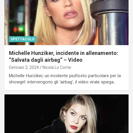
SPETTACOLO
Michelle Hunziker, incidente in allenamento:
“Salvata dagli airbag” – Video
Gennaio 2, 2024
Nicola Lo Conte
Michelle Hunziker, un incidente piuttosto particolare per la
showgirl: intervengono gli ‘airbag’, il video virale spiega…