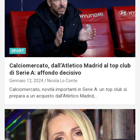
SPORT
Calciomercato, dall’Atletico Madrid al top club
di Serie A: affondo decisivo
Gennaio 12, 2024
Nicola Lo Conte
Calciomercato, novità importanti in Serie A: un top club si
prepara a un acquisto dall’Atletico Madrid,…