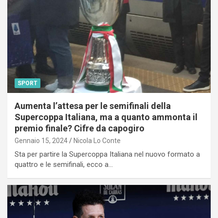
SPORT
Aumenta l’attesa per le semifinali della
Supercoppa Italiana, ma a quanto ammonta il
premio finale? Cifre da capogiro
Gennaio 15, 2024
Nicola Lo Conte
Sta per partire la Supercoppa Italiana nel nuovo formato a
quattro e le semifinali, ecco a…