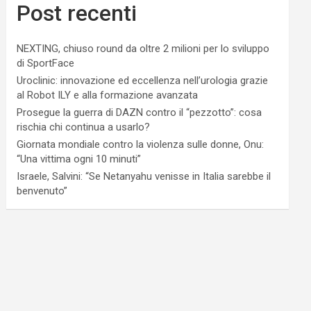
Post recenti
NEXTING, chiuso round da oltre 2 milioni per lo sviluppo
di SportFace
Uroclinic: innovazione ed eccellenza nell’urologia grazie
al Robot ILY e alla formazione avanzata
Prosegue la guerra di DAZN contro il “pezzotto”: cosa
rischia chi continua a usarlo?
Giornata mondiale contro la violenza sulle donne, Onu:
“Una vittima ogni 10 minuti”
Israele, Salvini: “Se Netanyahu venisse in Italia sarebbe il
benvenuto”