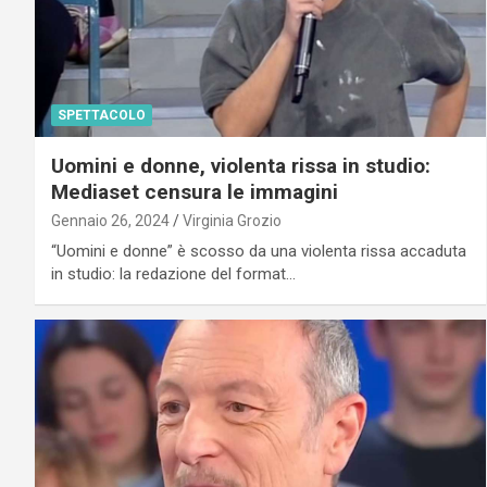
SPETTACOLO
Uomini e donne, violenta rissa in studio:
Mediaset censura le immagini
Gennaio 26, 2024
Virginia Grozio
“Uomini e donne” è scosso da una violenta rissa accaduta
in studio: la redazione del format…