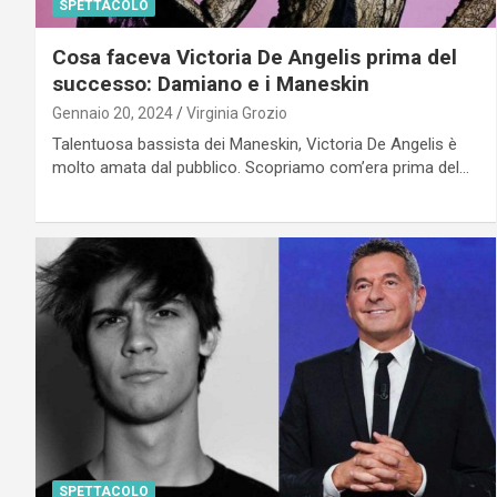
SPETTACOLO
Cosa faceva Victoria De Angelis prima del
successo: Damiano e i Maneskin
Gennaio 20, 2024
Virginia Grozio
Talentuosa bassista dei Maneskin, Victoria De Angelis è
molto amata dal pubblico. Scopriamo com’era prima del…
SPETTACOLO