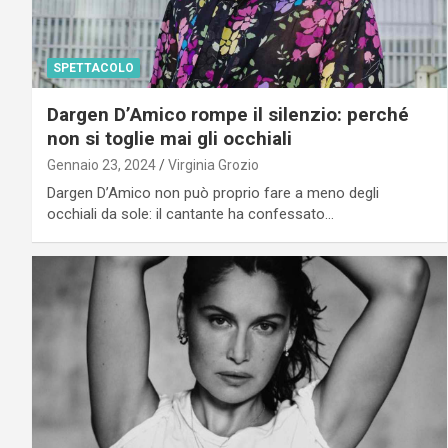
SPETTACOLO
Dargen D’Amico rompe il silenzio: perché
non si toglie mai gli occhiali
Gennaio 23, 2024
Virginia Grozio
Dargen D’Amico non può proprio fare a meno degli
occhiali da sole: il cantante ha confessato…