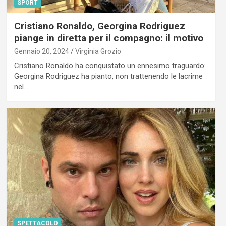
SPORT
Cristiano Ronaldo, Georgina Rodriguez
piange in diretta per il compagno: il motivo
Gennaio 20, 2024
Virginia Grozio
Cristiano Ronaldo ha conquistato un ennesimo traguardo:
Georgina Rodriguez ha pianto, non trattenendo le lacrime
nel…
SPETTACOLO