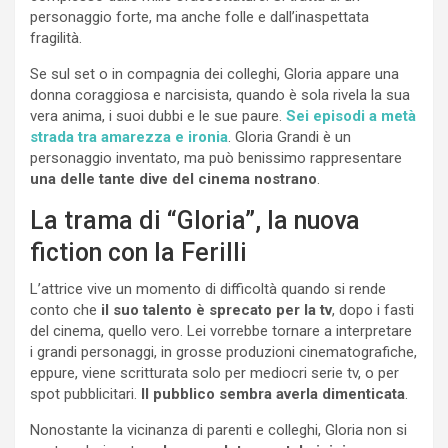
personaggio forte, ma anche folle e dall’inaspettata
fragilità.
Se sul set o in compagnia dei colleghi, Gloria appare una
donna coraggiosa e narcisista, quando è sola rivela la sua
vera anima, i suoi dubbi e le sue paure.
Sei episodi a metà
strada tra amarezza e ironia
. Gloria Grandi è un
personaggio inventato, ma può benissimo rappresentare
una delle tante dive del cinema nostrano
.
La trama di “Gloria”, la nuova
fiction con la Ferilli
L’attrice vive un momento di difficoltà quando si rende
conto che
il suo talento è sprecato per la tv
, dopo i fasti
del cinema, quello vero. Lei vorrebbe tornare a interpretare
i grandi personaggi, in grosse produzioni cinematografiche,
eppure, viene scritturata solo per mediocri serie tv, o per
spot pubblicitari.
Il pubblico sembra averla dimenticata
.
Nonostante la vicinanza di parenti e colleghi, Gloria non si