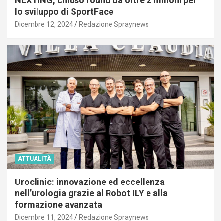
NEXTING, chiuso round da oltre 2 milioni per
lo sviluppo di SportFace
Dicembre 12, 2024
Redazione Spraynews
ATTUALITÀ
Uroclinic: innovazione ed eccellenza
nell’urologia grazie al Robot ILY e alla
formazione avanzata
Dicembre 11, 2024
Redazione Spraynews